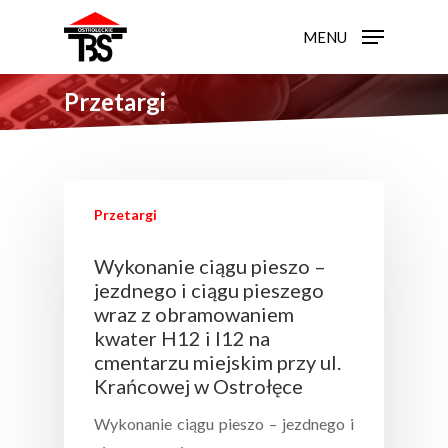
MENU
Przetargi
Przetargi
Wykonanie ciągu pieszo –
jezdnego i ciągu pieszego
wraz z obramowaniem
kwater H12 i I12 na
cmentarzu miejskim przy ul.
Krańcowej w Ostrołęce
Wykonanie ciągu pieszo – jezdnego i