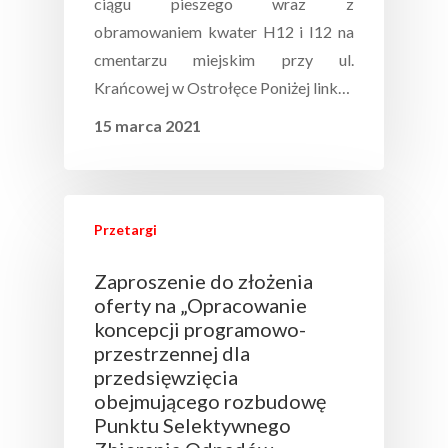
ciągu pieszego wraz z
obramowaniem kwater H12 i I12 na
cmentarzu miejskim przy ul.
Krańcowej w Ostrołęce Poniżej link…
15 marca 2021
Przetargi
Zaproszenie do złożenia
oferty na „Opracowanie
koncepcji programowo-
przestrzennej dla
przedsięwzięcia
obejmującego rozbudowę
Punktu Selektywnego