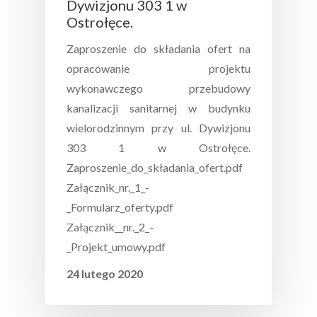
Dywizjonu 303 1 w
Ostrołęce.
Zaproszenie do składania ofert na
opracowanie projektu
wykonawczego przebudowy
kanalizacji sanitarnej w budynku
wielorodzinnym przy ul. Dywizjonu
303 1 w Ostrołęce.
Zaproszenie_do_składania_ofert.pdf
Załącznik_nr._1_-
_Formularz_oferty.pdf
Załącznik__nr._2_-
_Projekt_umowy.pdf
24 lutego 2020