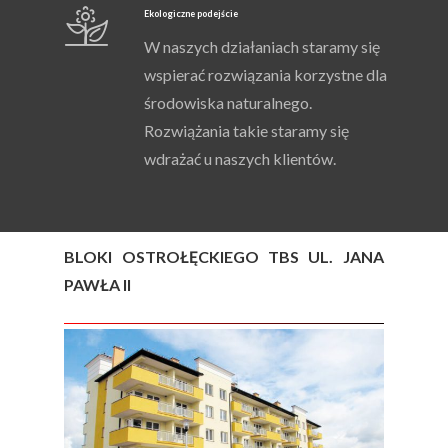
Ekologiczne podejście
W naszych działaniach staramy się
wspierać rozwiązania korzystne dla
środowiska naturalnego.
Rozwiążania takie staramy się
wdrażać u naszych klientów.
BLOKI OSTROŁĘCKIEGO TBS UL. JANA
PAWŁA II