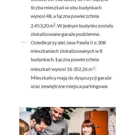
liczba mieszkań w obu budynkach
wynosi 48, a łączna powierzchnia
2
2.453,20 m
. W jednym budynku zostały
zlokalizowane garaże podziemne.
Osiedle przy alei Jana Pawła II o 308
mieszkaniach zlokalizowanych w 8
budynkach. Łączna powierzchnia
;2
mieszkań wynosi 16 352,26 m
.
Mieszkańcy mają do dyspozycji garaże
oraz zewnętrzne miejsca parkingowe.