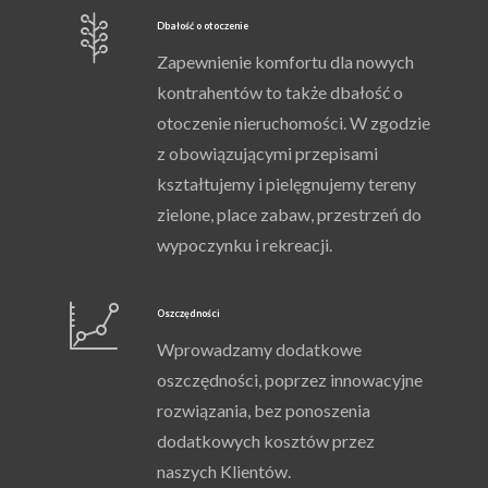
Dbałość o otoczenie
Zapewnienie komfortu dla nowych
kontrahentów to także dbałość o
otoczenie nieruchomości. W zgodzie
z obowiązującymi przepisami
kształtujemy i pielęgnujemy tereny
zielone, place zabaw, przestrzeń do
wypoczynku i rekreacji.
Oszczędności
Wprowadzamy dodatkowe
oszczędności, poprzez innowacyjne
rozwiązania, bez ponoszenia
dodatkowych kosztów przez
naszych Klientów.