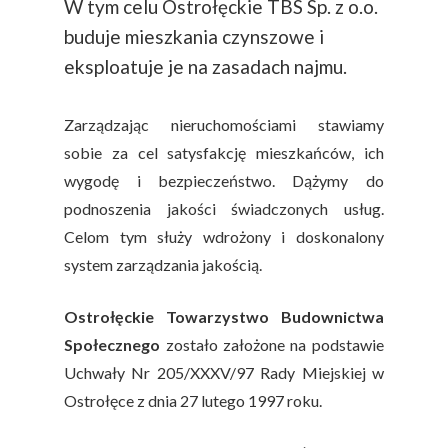
W tym celu Ostrołęckie TBS Sp. z o.o.
buduje mieszkania czynszowe i
eksploatuje je na zasadach najmu.
Zarządzając nieruchomościami stawiamy
sobie za cel satysfakcję mieszkańców, ich
wygodę i bezpieczeństwo. Dążymy do
podnoszenia jakości świadczonych usług.
Celom tym służy wdrożony i doskonalony
system zarządzania jakością.
Ostrołęckie Towarzystwo Budownictwa
Społecznego
zostało założone na podstawie
Uchwały Nr 205/XXXV/97 Rady Miejskiej w
Ostrołęce z dnia 27 lutego 1997 roku.